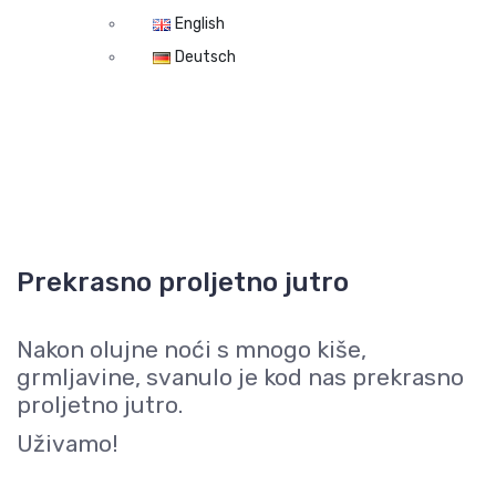
English
Deutsch
Prekrasno proljetno jutro
Nakon olujne noći s mnogo kiše,
grmljavine, svanulo je kod nas prekrasno
proljetno jutro.
Uživamo!