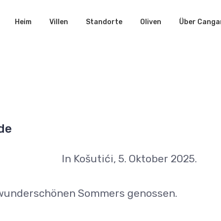
Heim
Villen
Standorte
Oliven
Über Canga
de
In Košutići, 5. Oktober 2025.
 wunderschönen Sommers genossen.